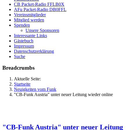
CB Packet-Radio FFLB0X
AFu Packet-Radio DB0FFL
Vereinsmitglieder
Mitglied werden
Spenden
Unsere Sponsoren
Interessante Links
Gästebuch
Impressum
Datenschutzerklärung
Suche
Breadcrumbs
Aktuelle Seite:
Startseite
Neuigkeiten vom Funk
"CB-Funk Austria" unter neuer Leitung wieder online
"CB-Funk Austria" unter neuer Leitung